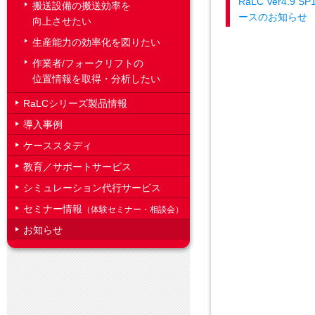
RaLC Ver4.9 S
搬送設備の搬送効率を
ースのお知らせ
向上させたい
生産能力の効率化を図りたい
作業者/フォークリフトの
位置情報を取得・分析したい
RaLCシリーズ製品情報
導入事例
ケーススタディ
教育／サポートサービス
シミュレーション代行サービス
セミナー情報
（体験セミナー・相談会）
お知らせ