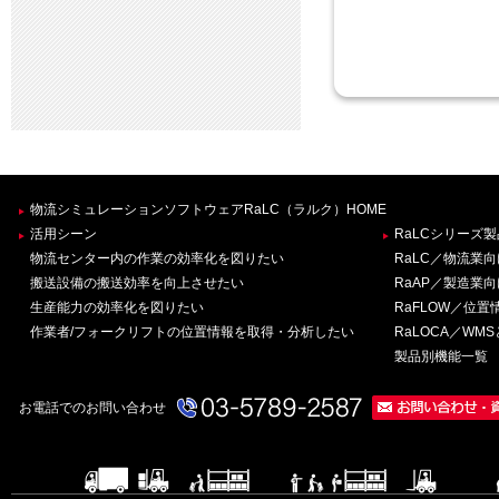
物流シミュレーションソフトウェアRaLC（ラルク）HOME
活用シーン
RaLCシリーズ
物流センター内の作業の効率化を図りたい
RaLC／物流業
搬送設備の搬送効率を向上させたい
RaAP／製造業
生産能力の効率化を図りたい
RaFLOW／位
作業者/フォークリフトの位置情報を取得・分析したい
RaLOCA／W
製品別機能一覧
お電話でのお問い合わせ