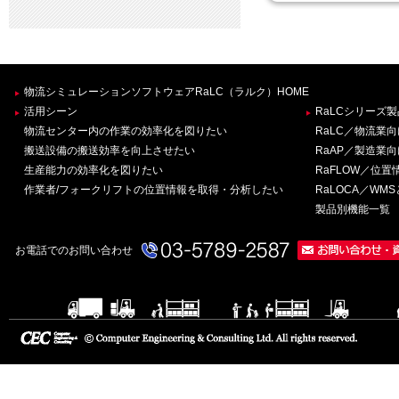
物流シミュレーションソフトウェアRaLC（ラルク）HOME
活用シーン
RaLCシリーズ
物流センター内の作業の効率化を図りたい
RaLC／物流業
搬送設備の搬送効率を向上させたい
RaAP／製造業
生産能力の効率化を図りたい
RaFLOW／位
作業者/フォークリフトの位置情報を取得・分析したい
RaLOCA／W
製品別機能一覧
お電話でのお問い合わせ