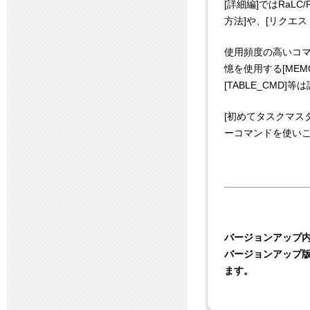
[詳細編]ではRaL
方法]や、[リクエ
使用頻度の高いコマンド
憶を使用する[MEM
[TABLE_CMD
[初めてタスクマス
ーコマンドを使いこ
バージョンアップ
バージョンアップ
ます。