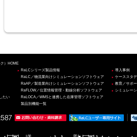
ク）HOME
RaLCシリーズ製品情報
導入事例
RaLC／物流業向けシミュレーションソフトウェア
ケーススタデ
RaAP／製造業向けシミュレーションソフトウェア
教育／サポー
RaFLOW／位置情報管理・動線分析ソフトウェア
シミュレーシ
したい
RaLOCA／WMSと連携した在庫管理ソフトウェア
製品別機能一覧