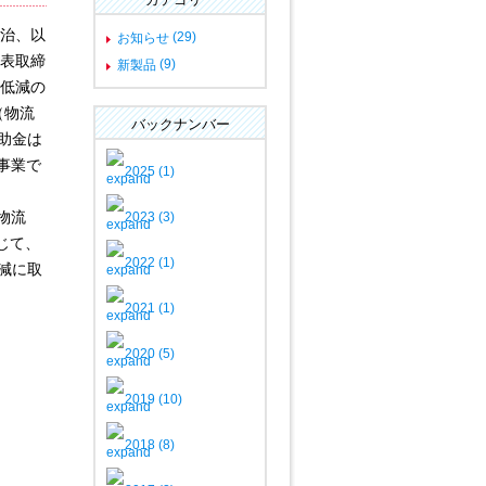
洋治、以
(29)
お知らせ
代表取締
(9)
新製品
荷低減の
（物流
バックナンバー
助金は
事業で
2025
(1)
物流
2023
(3)
通じて、
2022
(1)
減に取
2021
(1)
2020
(5)
2019
(10)
2018
(8)