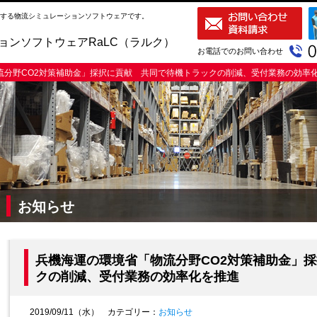
化する物流シミュレーションソフトウェアです。
ョンソフトウェアRaLC（ラルク）
お電話でのお問い合わせ
分野CO2対策補助金」採択に貢献 共同で待機トラックの削減、受付業務の効率
お知らせ
兵機海運の環境省「物流分野CO2対策補助金」
クの削減、受付業務の効率化を推進
2019/09/11（水） カテゴリー：
お知らせ