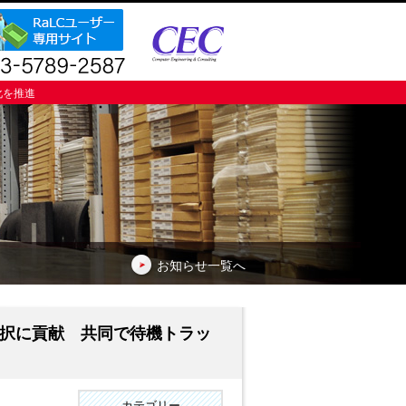
化を推進
お知らせ一覧へ
採択に貢献 共同で待機トラッ
カテゴリー