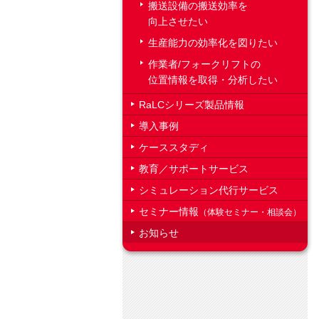
搬送設備の搬送効率を
向上させたい
生産能力の効率化を図りたい
作業者/フォークリフトの
位置情報を取得・分析したい
RaLCシリーズ製品情報
導入事例
ケーススタディ
教育／サポートサービス
シミュレーション代行サービス
セミナー情報
（体験セミナー・相談会）
お知らせ