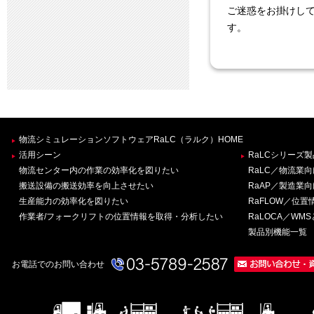
ご迷惑をお掛けし
す。
物流シミュレーションソフトウェアRaLC（ラルク）HOME
活用シーン
RaLCシリーズ
物流センター内の作業の効率化を図りたい
RaLC／物流業
搬送設備の搬送効率を向上させたい
RaAP／製造業
生産能力の効率化を図りたい
RaFLOW／位
作業者/フォークリフトの位置情報を取得・分析したい
RaLOCA／W
製品別機能一覧
お電話でのお問い合わせ